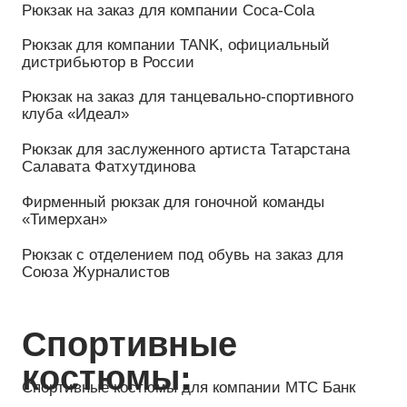
Толстовка-анорак из флиса ШЕРПА для компании
Динамика (г. Москва)
Толстовки для Академии фигурного катания,
Санкт-Петербург
Толстовка на молнии на заказ для компании Тачки
Флисовка на заказ для проекта Transformator
Travel
Толстовка из флиса на заказ для проекта
Transformator Travel
Толстовка на заказ для компании Таиф
Толстовка для хоккейного клуба «Нефтехимик»
Футболки:
Футболки на заказ для компании Shell
Футболки Oversize для компании FR (г. Москва)