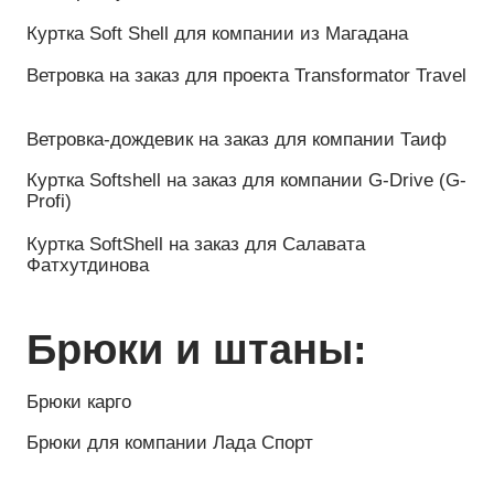
Жилеты:
Жилет для МГФСО
Жилеты для компании Сбербанк
Жилет для компании AG Team
Жилеты для компании Viatti
Жилеты для федерации черлидинга Сахалина
Жилеты для команды Lada Sport
Жилеты для компании ТВТОК
Утеплённый жилет на заказ для компании
Kama Tyres
Жилет для компании TAIF
Жилеты для компании Знак Кофе, г. Белгород
Жилет для компании ДРОМ, крупнейшего
автомобильного портала России, г. Владивосток