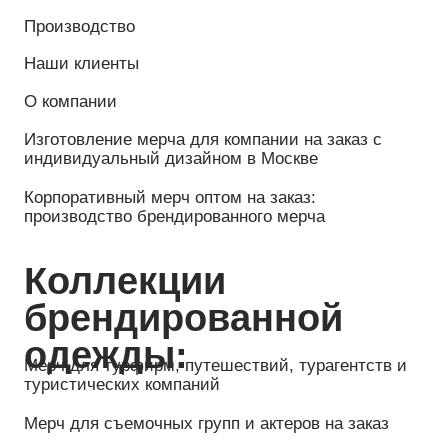
О компании
Изготовление мерча для компании на заказ с
индивидуальный дизайном в Москве
Корпоративный мерч оптом на заказ:
производство брендированного мерча
Коллекции
брендированной
одежды:
Мерч для турфирм, путешествий, турагентств и
туристических компаний
Мерч для съемочных групп и актеров на заказ
IT мерч для программистов и разработчиков на
заказ
Мерч для школ, студентов, вузов и
образовательных учреждений
Мерч для производственных и промышленных
компаний на заказ