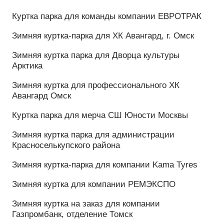
Спортивный костюм для компании Taif
Спортивный костюм для компании Shell
Спортивные костюмы для профессионального ХК
Нефтехимик
Спортивные костюмы для профессионального ХК
Авангард
Спортивные костюмы для СШОР имени Рахлина
А.С.
Спортивные костюмы для сотрудников сети
клиники Миллениум
Спортивные костюмы для профессионального ХК
Энергия Волги
Сумки:
Сумка для компании TANK, официальный
дистрибьютор в России