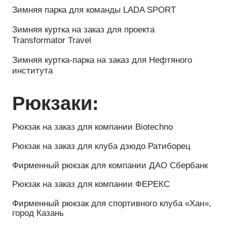
Сумка на заказ для колледжа полиции, г. Москва
Сумка на заказ для компании «Эвенкия»
Толстовки:
Толстовки на заказ для команды Lada Sport
Толстовка на заказ для команды Bio Techno
Толстовка на заказ для компании AIMOL
Толстовки на заказ для компании VIATTI
Толстовка из флиса на заказ для компании Таиф
Толстовка на молнии для компании ДРОМ, г.
Владивосток
Толстовка для компании ND-Technic, г. Светлоград
Толстовка на молнии для компании Sport
Producers
Толстовка для школы КШВСМ, Санкт-Петербург