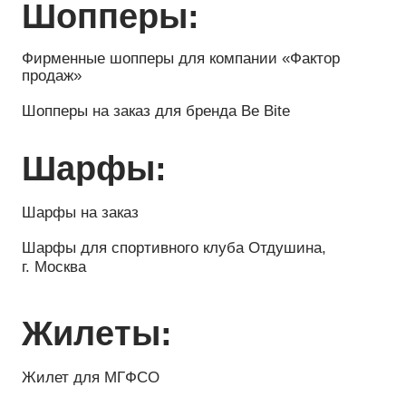
Жилет для компании ЕВРОТРАК, г. Пермь
Жилеты для компании Загородный дом
Жилеты для мерча СШ Юность Москвы
Жилеты для ДВГАФК
Жилеты для профессионального ХК Авангард
Жилеты для компании ТАИФ, г. Казань
Жилеты для компании ЮМАТЕКС (РОСАТОМ),
г. Москва
Жилеты для компании эффективные технологии
Защитные маски:
Защитная маска для команды VIATTI на заказ
Бомберы для автодрома Kazan Ring
Рубашки: