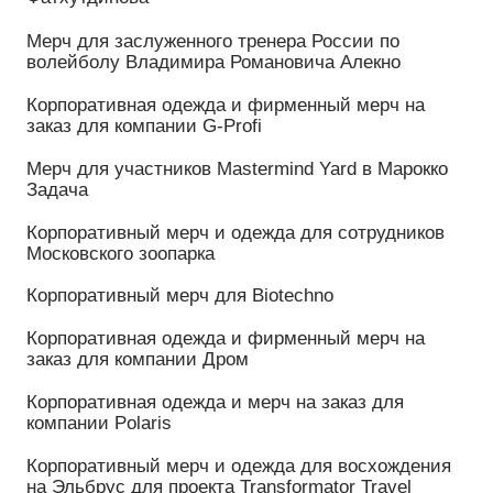
Корпоративный мерч для Biotechno
Корпоративная одежда и фирменный мерч на
заказ для компании Дром
Корпоративная одежда и мерч на заказ для
компании Polaris
Корпоративный мерч и одежда для восхождения
на Эльбрус для проекта Transformator Travel
Корпоративная одежда и фирменный мерч на
заказ для TAIF Motorsport
Мерч для проекта Seven Volcanic Summits от
Transformator Travel
Фирменные футболки для агентства
недвижимости «Лехто Групп»
Фирменный мерч для команды LADA Sport Rosneft
Фирменный мерч для Timerkhan Racing Team
Зимний комплект одежды для Администрации