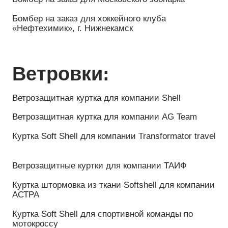
Брюки и штаны:
Брюки карго
Брюки для компании Лада Спорт
Шопперы:
Фирменные шопперы для компании «Фактор
продаж»
Шопперы на заказ для бренда Be Bite
Шарфы:
Шарфы на заказ
Шарфы для спортивного клуба Отдушина,
г. Москва