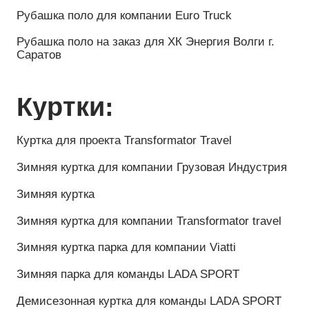
Зимняя куртка-парка для компании Kama Tyres
Зимняя куртка для компании РЕМЭКСПО
Зимняя куртка на заказ для компании
Газпромбанк, отделение Томск
Зимняя парка для команды LADA SPORT
Зимняя куртка на заказ для проекта
Transformator Travel
Зимняя куртка-парка на заказ для Нефтяного
института
Рюкзаки:
Рюкзак на заказ для компании Biotechno
Рюкзак на заказ для клуба дзюдо Ратиборец
Фирменный рюкзак для компании ДАО Сбербанк
Рюкзак на заказ для компании ФЕРЕКС