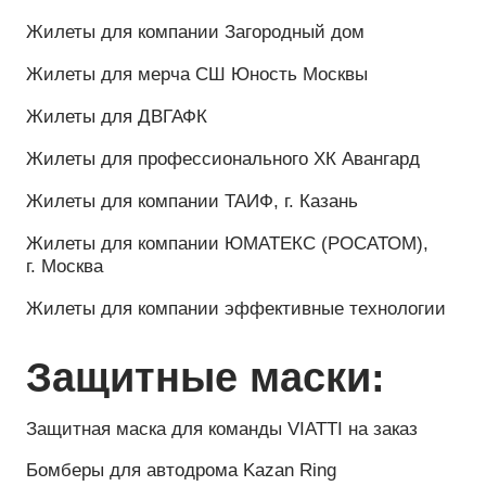
Куртки:
Куртка для проекта Transformator Travel
Зимняя куртка для компании Грузовая Индустрия
Зимняя куртка
Зимняя куртка для компании Transformator travel
Зимняя куртка парка для компании Viatti
Зимняя парка для команды LADA SPORT
Демисезонная куртка для команды LADA SPORT
Куртка для спортивной команды
TATNEFTVELO
Зимняя куртка-парка на заказ для компании
Мрия, Крым
Зимняя куртка парка для компании Coca-Cola
Зимняя куртка парка для компании ВМС
Куртка для команды MOSCOW RACEWAY