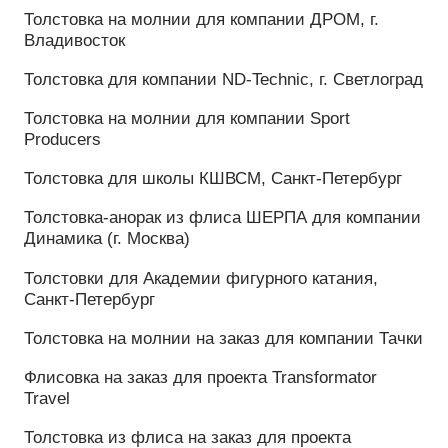
Шапки для гоночной команды «Чингисхан»
Шапка для клуба Федерации Хоккея России
Шапка с логотипом для Нефтяного института