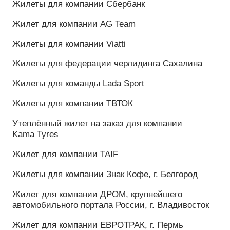
Рубашки с фирменным логотипом
Рубашка поло для компании Rullex (США)
Поло:
Рубашка поло для компании LADA SPORT
Рубашка поло для компании Rullex
Рубашка поло на заказ для компании Amilco
Рубашка поло для компании STC
Рубашка поло для компании Rullex
Рубашка поло для компании Polaris, г. Казань
Рубашка поло для компании Euro Truck
Рубашка поло на заказ для ХК Энергия Волги г.
Саратов