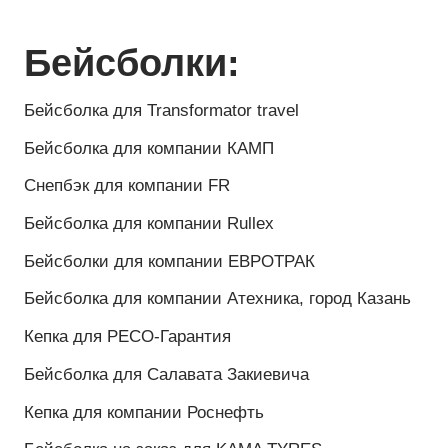
Бомберы:
Бомберы для команды Shell
Бомберы для автодрома Kazan Ring
Бомберы для команды Nefis
Бомберы на заказ для команды Viatti
Бомберы для команды Viatti
Бомберы для команды KAMA TYRES
Бомбер на заказ для Московского зоопарка
Бомбер на заказ для хоккейного клуба
«Нефтехимик», г. Нижнекамск
Ветровки:
Ветрозащитная куртка для компании Shell