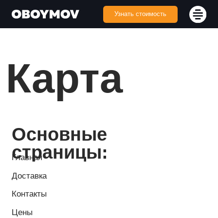
Узнать стоимость
Карта
сайта
Основные
страницы:
Главная
Доставка
Контакты
Цены
Производство
Наши клиенты