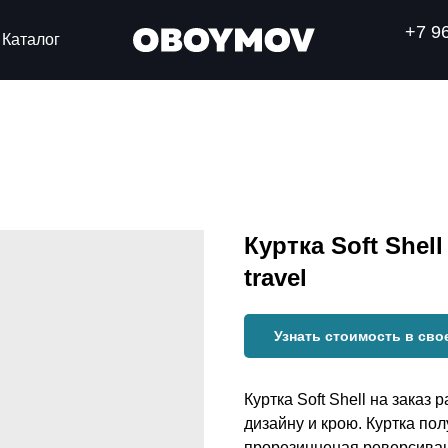
+7 9
Каталог
Куртка Soft Shel
travel
Узнать стоимость в сво
Куртка Soft Shell на заказ
дизайну и крою. Куртка по
прорезинненая реверсиван