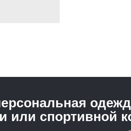
персональная одежд
и или спортивной 