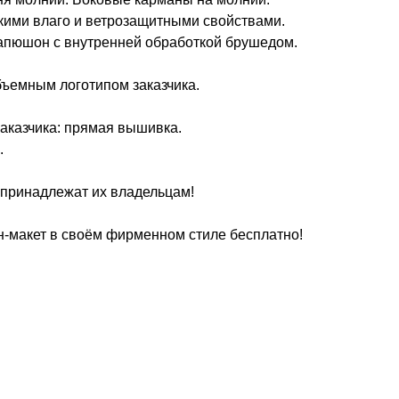
окими влаго и ветрозащитными свойствами.
апюшон с внутренней обработкой брушедом.
бъемным логотипом заказчика.
аказчика: прямая вышивка.
.
принадлежат их владельцам!
н-макет в своём фирменном стиле бесплатно!