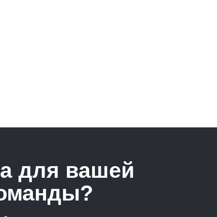
а для вашей
команды?