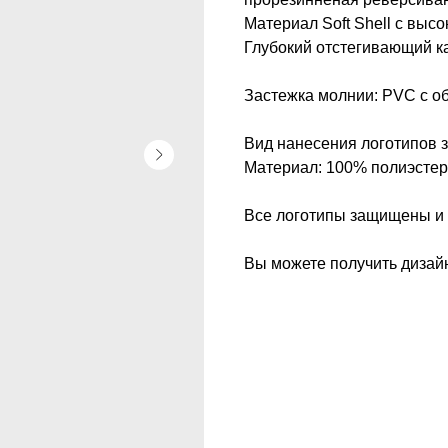
Материал Soft Shell с выс
Глубокий отстегивающий к
Застежка молнии: PVC с о
Вид нанесения логотипов з
Материал: 100% полиэстер
Все логотипы защищены и 
Вы можете получить дизай