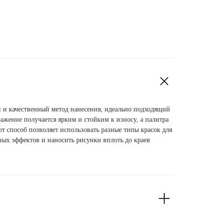
 и качественный метод нанесения, идеально подходящий
ажение получается ярким и стойким к износу, а палитра
т способ позволяет использовать разные типы красок для
ных эффектов и наносить рисунки вплоть до краев