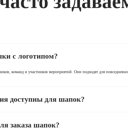
часто задава
пки с логотипом?
иков, команд и участников мероприятий. Они подходят для повседневно
ия доступны для шапок?
ля заказа шапок?