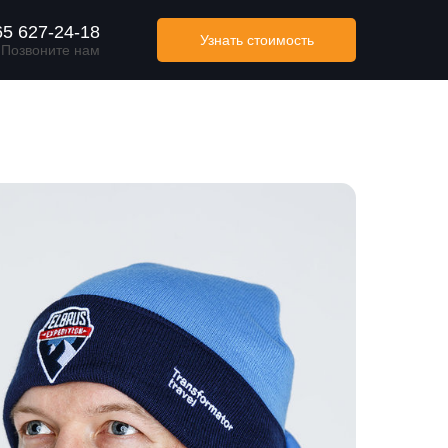
65 627-24-18
Узнать стоимость
Позвоните нам