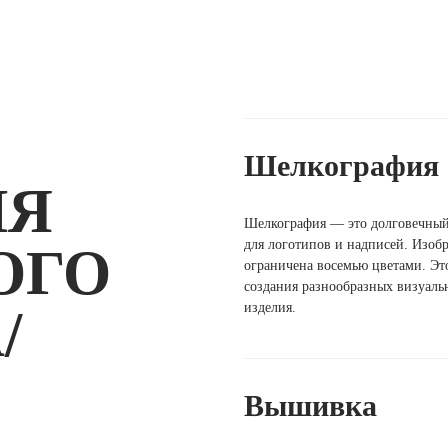
Шелкография
ИЯ
Шелкография — это долговечный
для логотипов и надписей. Изобр
ОГО
ограничена восемью цветами. Это
создания разнообразных визуаль
изделия.
/
Вышивка