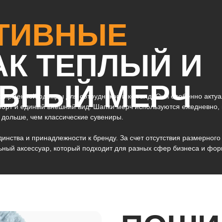
ТИВНЫЕ
К ТЕПЛЫЙ И
ВНЫЙ МЕРЧ
фирменной одежды для сотрудников и команд. Они особенно актуа
мфорт и единый внешний вид. Шапки мерч используются ежедневно
 дольше, чем классические сувениры.
ства и принадлежности к бренду. За счет отсутствия размерного 
ьный аксессуар, который подходит для разных сфер бизнеса и фор