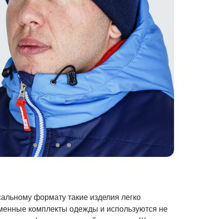
альному формату такие изделия легко
менные комплекты одежды и используются не