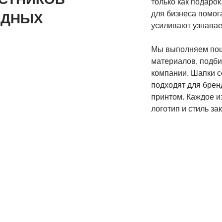
только как подарок
для бизнеса помог
НДНЫХ
усиливают узнавае
Мы выполняем поши
материалов, подби
компании. Шапки с
подходят для бре
принтом. Каждое и
логотип и стиль зак