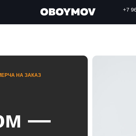
+7 9
ЕРЧА НА ЗАКАЗ
ом —