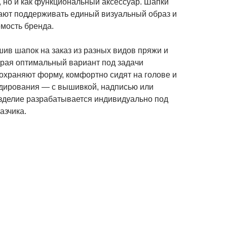
, но и как функциональный аксессуар. Шапки
ают поддерживать единый визуальный образ и
мость бренда.
в шапок на заказ из разных видов пряжи и
рая оптимальный вариант под задачи
охраняют форму, комфортно сидят на голове и
ндирования — с вышивкой, надписью или
зделие разрабатывается индивидуально под
азчика.