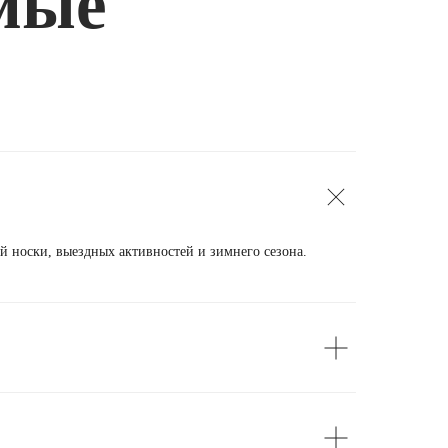
емые
й носки, выездных активностей и зимнего сезона.