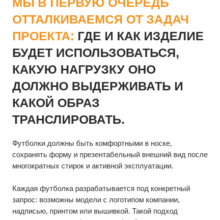
многократных стирок и активной эксплуатации.
Каждая футболка разрабатывается под конкретный
запрос: возможны модели с логотипом компании,
надписью, принтом или вышивкой. Такой подход
позволяет создать фирменные футболки, которые
действительно носят — как элемент корпоративного
стиля и как полноценный мерч.
ПРИМЕРЫ РАБОТ
КОРПОРАТИВН
ФУТБОЛКИ
И