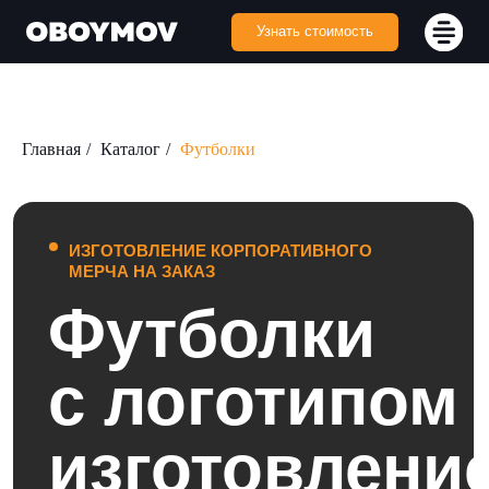
Узнать стоимость
Главная
/
Каталог
/
Футболки
ИЗГОТОВЛЕНИЕ КОРПОРАТИВНОГО
МЕРЧА НА ЗАКАЗ
Футболки
с логотипом —
изготовление
на заказ