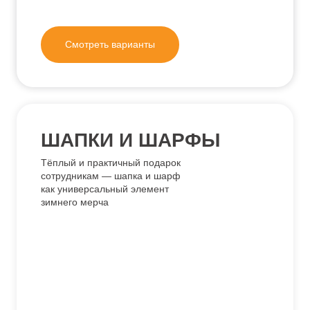
Смотреть варианты
Каталог Oboymov объединяет все направления
брендированной одежды и аксессуаров, которые мы
разрабатываем и производим на заказ для корпоративных
клиентов, команд и проектов из разных сфер. Здесь
собраны ключевые категории продукции — от базовой
повседневной одежды до функционального мерча для
мероприятий, спорта и профессиональной среды.
Каждый раздел каталога отражает отдельный тип изделий
со своими задачами и сценариями использования. Мы не
продаем готовые товары — вся продукция создается
индивидуально под бренд: с учетом фирменного стиля,
назначения, условий эксплуатации и желаемого
визуального образа. В категориях вы найдете примеры
работ, варианты конструкций, тканей и способы
персонализации.