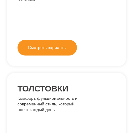
Комфорт, функциональность и
современный стиль, который
носят каждый день
Смотреть варианты
ЗИМНИЕ КУРТКИ
Тёплые, прочные и
технологичные — зимние
куртки, проверенные
морозами до –40 °C