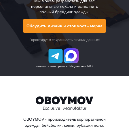
Мы можем разработать для вас
персональные лекала и выполнить
полный брендинг одежды.
Цены
Доставка
Обсудить дизайн и стоимость мерча
О компании
Гарантируем сохранность личных данных!
Контакты
Производство
Карта сайта
напишите нам прямо в Telegram или MAX
OBOYMOV - производитель корпоративной
одежды: бейсболки, кепки, рубашки поло,