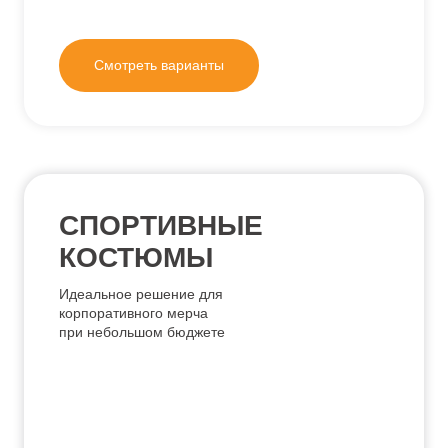
Смотреть варианты
БОМБЕРЫ
Идеально комбинируется
с джинсами и casual-
стилем — универсальное
решение для офиса и вне
работы