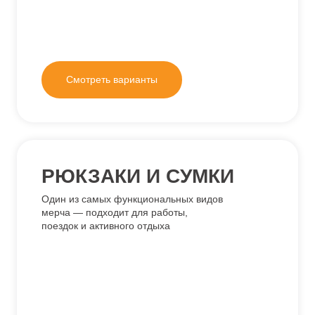
ШОПЕРЫ
Это не просто подарок,
а предмет ежедневного
использования,
превращающий логотип
в движущую рекламу
Смотреть варианты