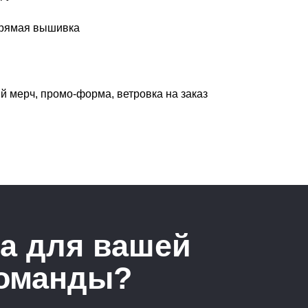
прямая вышивка
й мерч, промо-форма, ветровка на заказ
а для вашей
команды?