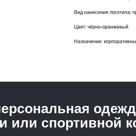
Вид нанесения логотипа: 
Цвет: чёрно-оранжевый
Назначение: корпоративны
персональная одежд
и или спортивной 