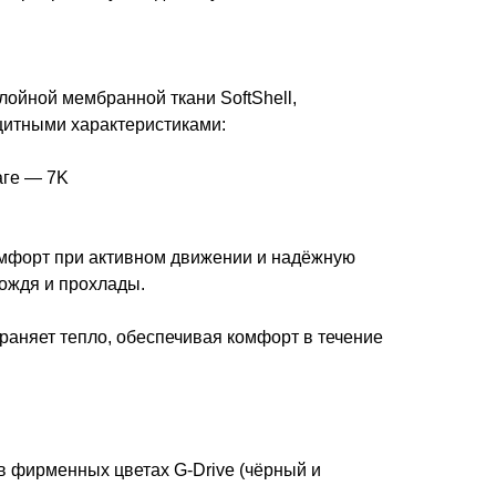
лойной мембранной ткани SoftShell,
итными характеристиками:
аге — 7K
мфорт при активном движении и надёжную
дождя и прохлады.
раняет тепло, обеспечивая комфорт в течение
 фирменных цветах G-Drive (чёрный и