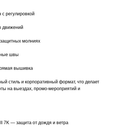
 с регулировкой
ы движений
озащитных молниях
чные швы
прямая вышивка
ый стиль и корпоративный формат, что делает
оты на выездах, промо-мероприятий и
l 7K — защита от дождя и ветра