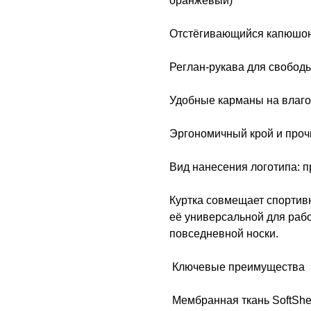
оранжевый)
Отстёгивающийся капюшон
Реглан-рукава для свобод
Удобные карманы на влаг
Эргономичный крой и про
Вид нанесения логотипа: 
Куртка совмещает спортивн
её универсальной для раб
повседневной носки.
Ключевые преимущества
Мембранная ткань SoftShel