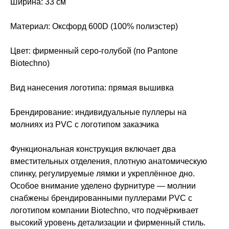
Ширина: 33 см
Материал: Оксфорд 600D (100% полиэстер)
Цвет: фирменный серо-голубой (по Pantone
Biotechno)
Вид нанесения логотипа: прямая вышивка
Брендирование: индивидуальные пуллеры на
молниях из PVC с логотипом заказчика
Функциональная конструкция включает два
вместительных отделения, плотную анатомическую
спинку, регулируемые лямки и укреплённое дно.
Особое внимание уделено фурнитуре — молнии
снабжены брендированными пуллерами PVC с
логотипом компании Biotechno, что подчёркивает
высокий уровень детализации и фирменный стиль.