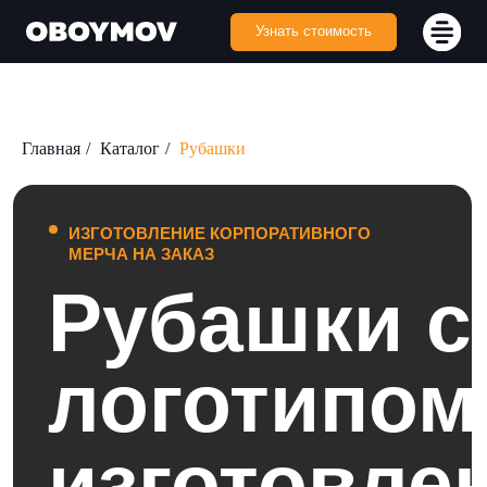
Узнать стоимость
Главная
/
Каталог
/
Рубашки
ИЗГОТОВЛЕНИЕ КОРПОРАТИВНОГО
МЕРЧА НА ЗАКАЗ
Рубашки с
логотипом —
изготовление
на заказ