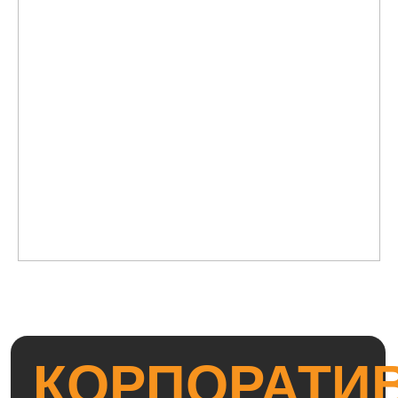
ПОШИВ И
ИЗГОТОВЛЕНИЕ
РУБАШЕК НА
ЗАКАЗ:
ДЕТАЛИ И
БРЕНДИРОВАНИЕ