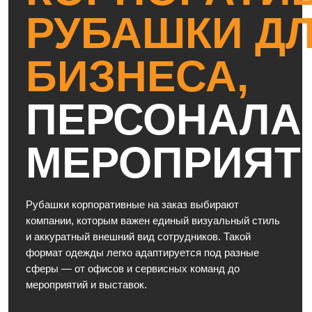
Изготовление рубашек на заказ включает полный цикл
работ — от разработки модели до выпуска готовой
партии. Мы подбираем ткани, контролируем качество
пошива и обеспечиваем аккуратную посадку изделия.
Рубашки сохраняют форму, не теряют внешний вид и
подходят для длительной эксплуатации.
Доступны рубашки с логотипом компании, с нанесением
логотипа, принтом или надписью, а также именные
рубашки для сотрудников. Возможен выпуск рубашек
оптом для корпоративных проектов и мерча. Стоимость
пошива рассчитывается индивидуально и зависит от
ткани, дизайна и объема заказа.