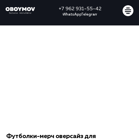
+7 962 931-55-42
Узнать стоимость
WhatsApp
Telegram
Футболки-мерч оверсайз для