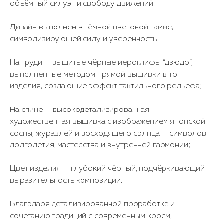
объёмный силуэт и свободу движений.
Дизайн выполнен в тёмной цветовой гамме,
символизирующей силу и уверенность:
На груди — вышитые чёрные иероглифы “дзюдо”,
выполненные методом прямой вышивки в тон
изделия, создающие эффект тактильного рельефа;
На спине — высокодетализированная
художественная вышивка с изображением японской
сосны, журавлей и восходящего солнца — символов
долголетия, мастерства и внутренней гармонии;
Цвет изделия — глубокий чёрный, подчёркивающий
выразительность композиции.
Благодаря детализированной проработке и
сочетанию традиций с современным кроем,