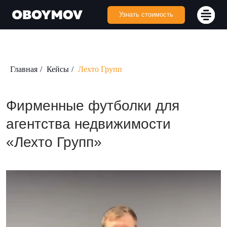
Узнать стоимость
Главная
/
Кейсы
/
Лехто Групп
Фирменные футболки для
агентства недвижимости
«Лехто Групп»