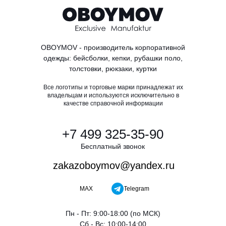
бесплатный
дизайн-
проект
за
24 часа
OBOYMOV - производитель корпоративной
Получить проект
одежды: бейсболки, кепки, рубашки поло,
толстовки, рюкзаки, куртки
Все логотипы и торговые марки принадлежат их
владельцам и используются исключительно в
качестве справочной информации
+7 499 325-35-90
Бесплатный звонок
zakazoboymov@yandex.ru
MAX
Telegram
Пн - Пт: 9:00-18:00 (по МСК)
Сб - Вс: 10:00-14:00